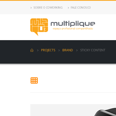
SOBRE O COWORKING
FALE CONOSCO
PROJECTS
BRAND
STICKY CONTENT