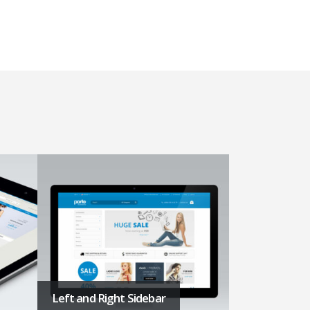
Right Sidebar
Gallery