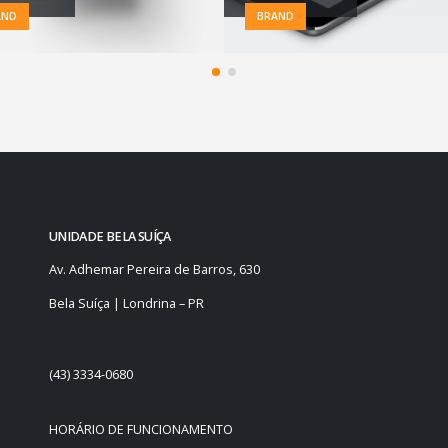
AND
BRAND
UNIDADE BELA SUÍÇA
Av. Adhemar Pereira de Barros, 630
Bela Suíça | Londrina – PR
(43) 3334-0680
HORÁRIO DE FUNCIONAMENTO