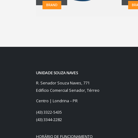
BRAND
BR
UNIDADE SOUZA NAVES
R. Senador Souza Naves, 771
Edifício Comercial Senador, Térreo
Centro | Londrina – PR
(43) 3322-5435
(43) 3344-2282
HORÁRIO DE FUNCIONAMENTO