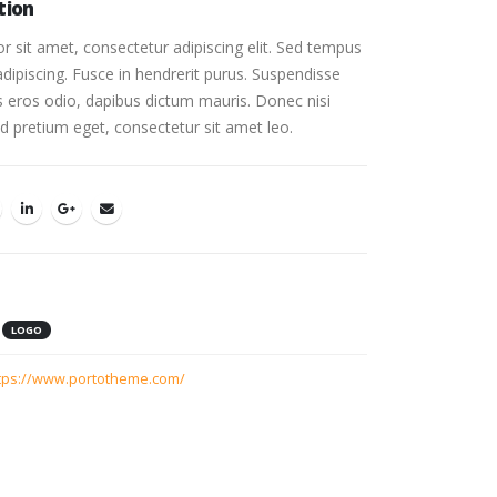
tion
 sit amet, consectetur adipiscing elit. Sed tempus
adipiscing. Fusce in hendrerit purus. Suspendisse
is eros odio, dapibus dictum mauris. Donec nisi
 id pretium eget, consectetur sit amet leo.
LOGO
tps://www.portotheme.com/