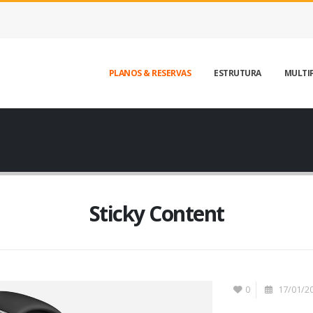
PLANOS & RESERVAS
ESTRUTURA
MULTI
Sticky Content
0
17/01/2