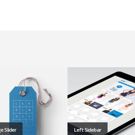
 Sidebar
Left and Right Sidebar