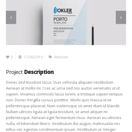
0
17/06/2016
Website
Project
Description
Donec sed tincidunt lacus. Duis vehicula aliquam vestibulum.
Aenean at mollis mi. Cras ac urna sed nisi auctor venenatis ut id
sapien. Vivamus commodo lacus lorem, a tristique sapien tempus
non. Donec fringilla cursus porttitor. Morbi quis massa id mi
pellentesque placerat. Nam scelerisque sit amet diam id blandit.
Nullam ultrices ligula at ligula tincidunt, sit amet aliquet mi
pellentesque. Aenean eget fermentum risus. Aenean eu ultricies
nulla, id bibendum libero. Vestibulum dui augue, malesuada nec
tellus vel, egestas condimentum ipsum. Vestibulum ut. Integer