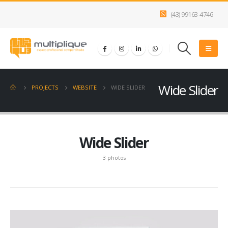
(43) 99163-4746
Wide Slider
PROJECTS
WEBSITE
WIDE SLIDER
Wide Slider
3 photos