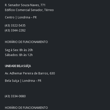
R. Senador Souza Naves, 771
Edifício Comercial Senador, Térreo
Centro | Londrina – PR
(43) 3322-5435
(43) 3344-2282
HORÁRIO DE FUNCIONAMENTO
Seg à Sex: 8h às 20h
Sábados: 8h às 12h
UNIDADE BELA SUÍÇA
Av. Adhemar Pereira de Barros, 630
Bela Suíça | Londrina – PR
(43) 3334-0680
HORÁRIO DE FUNCIONAMENTO