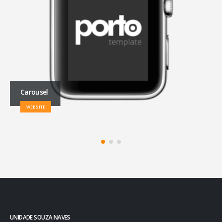
Full Width Slider
WEBSITE
UNIDADE SOUZA NAVES