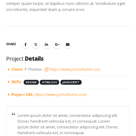
semper quam turpis, id dapibus nunc ultrices at. Vestibulum eget
orci lobortis, imperdiet diam a, ornare eros.
SHARE
Project
Details
Client:
P-Themes -
https://www.portotheme.com
Skills:
DESIGN
HTML/CSS
JAVASCRIPT
Project URL:
https://www.portotheme.com/
Lorem ipsum dolor sit amet, consectetur adipiscing elit.
Donec hendrerit vehicula est, in consequat. Lorem
ipsum dolor sit amet, consectetur adipiscing elit. Donec
hendrerit vehicula est, in consequat.